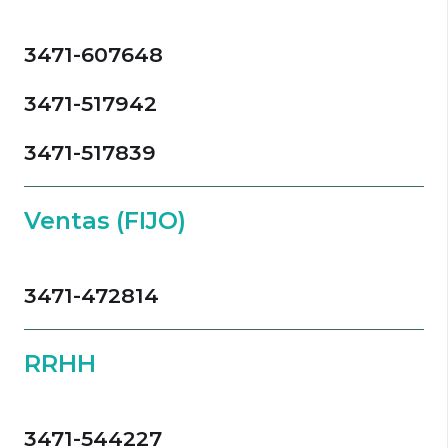
3471-607648
3471-517942
3471-517839
Ventas (FIJO)
3471-472814
RRHH
3471-544227