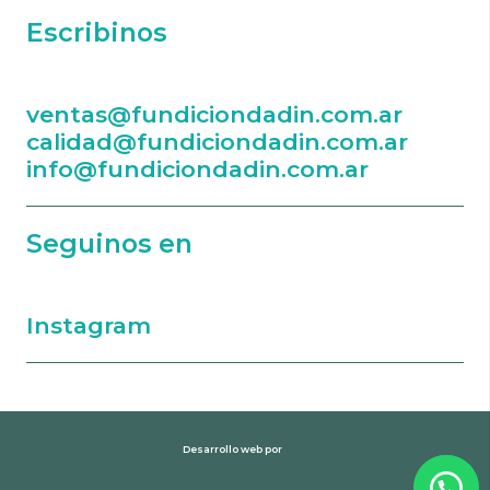
Escribinos
ventas@fundiciondadin.com.ar
calidad@fundiciondadin.com.ar
info@fundiciondadin.com.ar
Seguinos en
Instagram
Desarrollo web por