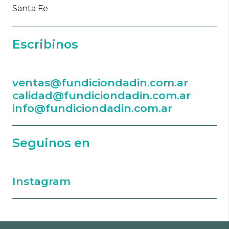
Santa Fe
Escribinos
ventas@fundiciondadin.com.ar
calidad@fundiciondadin.com.ar
info@fundiciondadin.com.ar
Seguinos en
Instagram