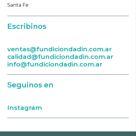
Santa Fe
Escribinos
ventas@fundiciondadin.com.ar
calidad@fundiciondadin.com.ar
info@fundiciondadin.com.ar
Seguinos en
Instagram