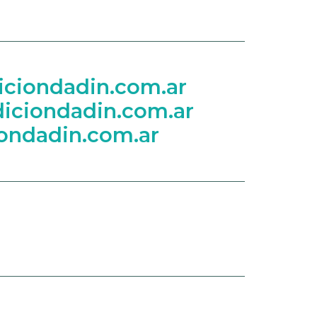
ciondadin.com.ar
iciondadin.com.ar
ondadin.com.ar