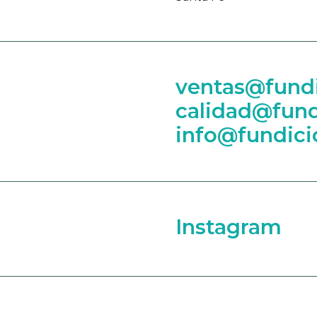
ventas@fundi
calidad@fund
info@fundici
Instagram