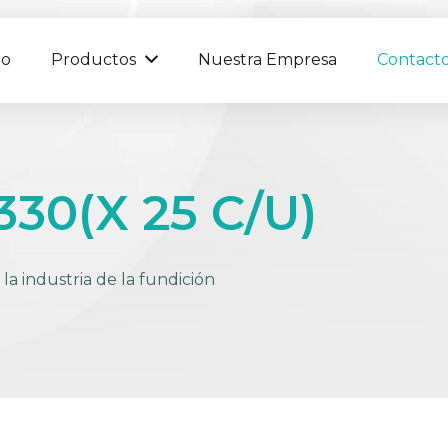
io
Productos
Nuestra Empresa
Contact
30(X 25 C/U)
la industria de la fundición