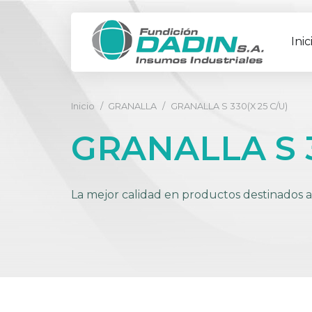
Inic
Inicio
/
GRANALLA
/
GRANALLA S 330(X 25 C/U)
GRANALLA S 3
La mejor calidad en productos destinados a 