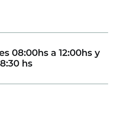
es 08:00hs a 12:00hs y
18:30 hs