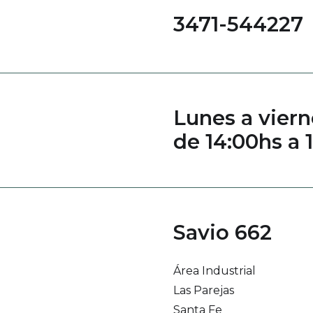
3471-544227
Lunes a viern
de 14:00hs a 
Savio 662
Área Industrial
Las Parejas
Santa Fe