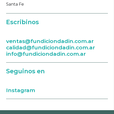
Santa Fe
Escribinos
ventas@fundiciondadin.com.ar
calidad@fundiciondadin.com.ar
info@fundiciondadin.com.ar
Seguinos en
Instagram