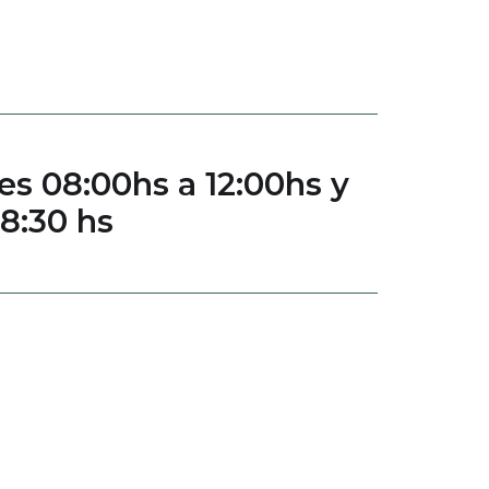
es 08:00hs a 12:00hs y
18:30 hs