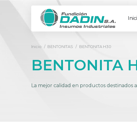
Inic
Inicio
/
BENTONITAS
/
BENTONITA H30
BENTONITA 
La mejor calidad en productos destinados a 