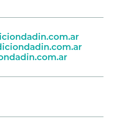
ciondadin.com.ar
iciondadin.com.ar
ondadin.com.ar