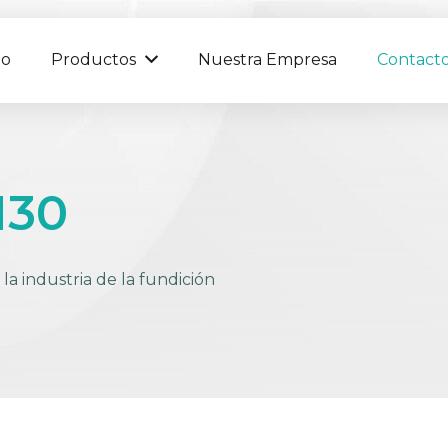
io
Productos
Nuestra Empresa
Contact
H30
la industria de la fundición