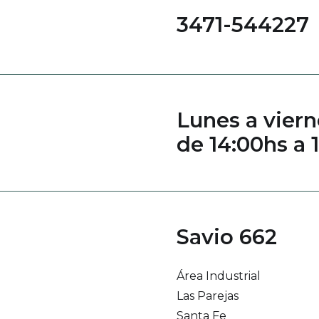
3471-544227
Lunes a viern
de 14:00hs a 
Savio 662
Área Industrial
Las Parejas
Santa Fe