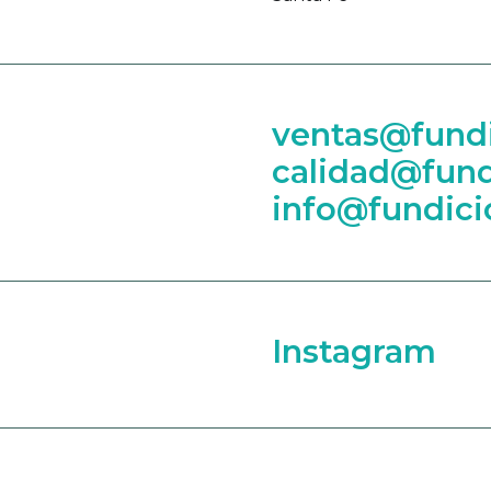
ventas@fundi
calidad@fund
info@fundici
Instagram